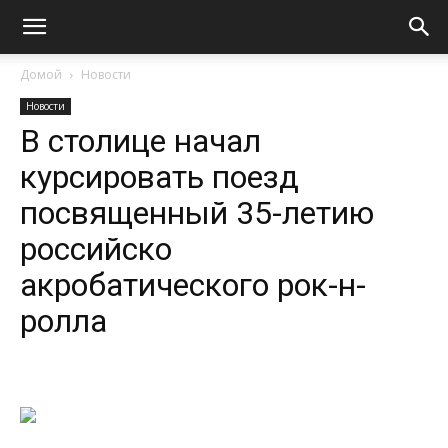
Домой
Новости
Новости
В столице начал
курсировать поезд
посвященный 35-летию
российско
акробатического рок-н-
ролла