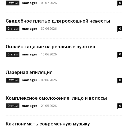
manager
-
01.07.2026
Статьи
0
Свадебное платье для роскошной невесты
manager
-
30.06.2026
Статьи
0
Онлайн гадание на реальные чувства
manager
-
10.06.2026
Статьи
0
Лазерная эпиляция
manager
-
07.06.2026
Статьи
0
Комплексное омоложение: лицо и волосы
manager
-
21.05.2026
Статьи
0
Как понимать современную музыку