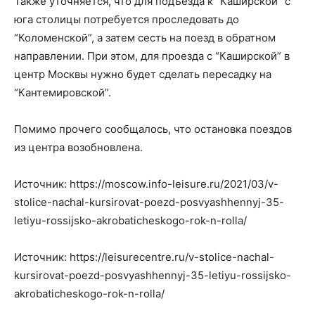
Также уточняется, что для подъезда к “Каширской” с
юга столицы потребуется проследовать до
“Коломенской”, а затем сесть на поезд в обратном
направлении. При этом, для проезда с “Каширской” в
центр Москвы нужно будет сделать пересадку на
“Кантемировской”.
Помимо прочего сообщалось, что остановка поездов
из центра возобновлена.
Источник: https://moscow.info-leisure.ru/2021/03/v-
stolice-nachal-kursirovat-poezd-posvyashhennyj-35-
letiyu-rossijsko-akrobaticheskogo-rok-n-rolla/
Источник: https://leisurecentre.ru/v-stolice-nachal-
kursirovat-poezd-posvyashhennyj-35-letiyu-rossijsko-
akrobaticheskogo-rok-n-rolla/