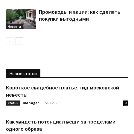
Промокоды и акции: как сделать
покупки выгодными
Новости
Новые статьи
Короткое свадебное платье: гид московской
невесты
manager
-
15.07.2026
Статьи
0
Как увидеть потенциал вещи за пределами
одного образа