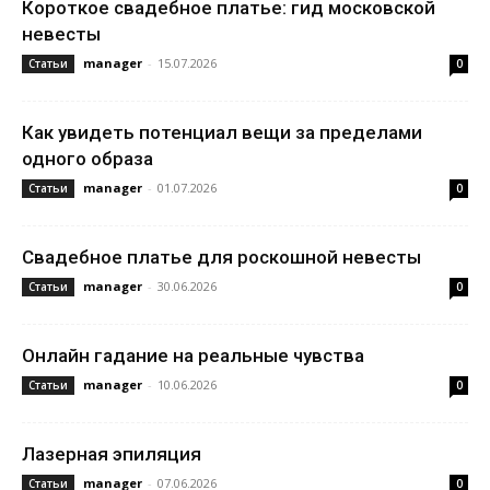
Короткое свадебное платье: гид московской
невесты
manager
-
15.07.2026
Статьи
0
Как увидеть потенциал вещи за пределами
одного образа
manager
-
01.07.2026
Статьи
0
Свадебное платье для роскошной невесты
manager
-
30.06.2026
Статьи
0
Онлайн гадание на реальные чувства
manager
-
10.06.2026
Статьи
0
Лазерная эпиляция
manager
-
07.06.2026
Статьи
0