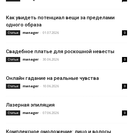
Как увидеть потенциал вещи за пределами
одного образа
manager
-
01.07.2026
Статьи
0
Свадебное платье для роскошной невесты
manager
-
30.06.2026
Статьи
0
Онлайн гадание на реальные чувства
manager
-
10.06.2026
Статьи
0
Лазерная эпиляция
manager
-
07.06.2026
Статьи
0
Комплексное омоложение: лицо и волосы