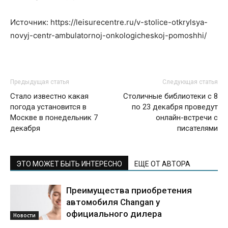
Источник: https://leisurecentre.ru/v-stolice-otkrylsya-
novyj-centr-ambulatornoj-onkologicheskoj-pomoshhi/
Предыдущая статья
Следующая статья
Стало известно какая
Столичные библиотеки с 8
погода установится в
по 23 декабря проведут
Москве в понедельник 7
онлайн-встречи с
декабря
писателями
ЭТО МОЖЕТ БЫТЬ ИНТЕРЕСНО
ЕЩЕ ОТ АВТОРА
Преимущества приобретения
автомобиля Changan у
официального дилера
Новости