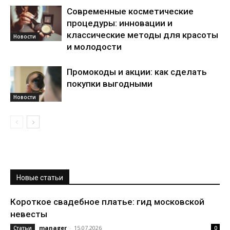
Современные косметические
процедуры: инновации и
классические методы для красоты
Новости
и молодости
Промокоды и акции: как сделать
покупки выгодными
Новости
Новые статьи
Короткое свадебное платье: гид московской
невесты
manager
-
15.07.2026
Статьи
0