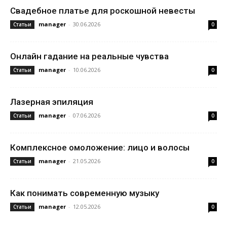
Свадебное платье для роскошной невесты
manager
-
30.06.2026
Статьи
0
Онлайн гадание на реальные чувства
manager
-
10.06.2026
Статьи
0
Лазерная эпиляция
manager
-
07.06.2026
Статьи
0
Комплексное омоложение: лицо и волосы
manager
-
21.05.2026
Статьи
0
Как понимать современную музыку
manager
-
12.05.2026
Статьи
0