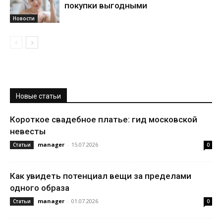
покупки выгодными
Новости
Новые статьи
Короткое свадебное платье: гид московской
невесты
manager
-
15.07.2026
Статьи
0
Как увидеть потенциал вещи за пределами
одного образа
manager
-
01.07.2026
Статьи
0