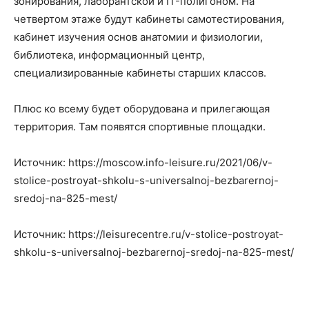
зонирования, лаборантской и IT-полигоном. На
четвертом этаже будут кабинеты самотестирования,
кабинет изучения основ анатомии и физиологии,
библиотека, информационный центр,
специализированные кабинеты старших классов.
Плюс ко всему будет оборудована и прилегающая
территория. Там появятся спортивные площадки.
Источник: https://moscow.info-leisure.ru/2021/06/v-
stolice-postroyat-shkolu-s-universalnoj-bezbarernoj-
sredoj-na-825-mest/
Источник: https://leisurecentre.ru/v-stolice-postroyat-
shkolu-s-universalnoj-bezbarernoj-sredoj-na-825-mest/