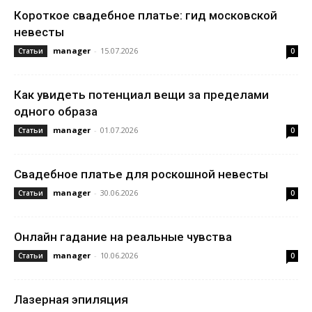
Короткое свадебное платье: гид московской
невесты
manager
-
15.07.2026
Статьи
0
Как увидеть потенциал вещи за пределами
одного образа
manager
-
01.07.2026
Статьи
0
Свадебное платье для роскошной невесты
manager
-
30.06.2026
Статьи
0
Онлайн гадание на реальные чувства
manager
-
10.06.2026
Статьи
0
Лазерная эпиляция