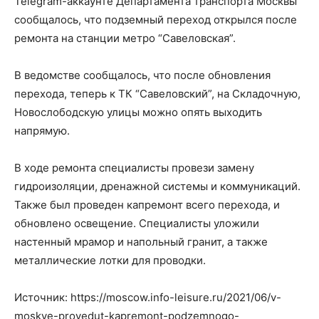
Telegram-аккаунте Департамента транспорта Москвы
сообщалось, что подземный переход открылся после
ремонта на станции метро “Савеловская”.
В ведомстве сообщалось, что после обновления
перехода, теперь к ТК “Савеловский”, на Складочную,
Новослободскую улицы можно опять выходить
напрямую.
В ходе ремонта специалисты провези замену
гидроизоляции, дренажной системы и коммуникаций.
Также был проведен капремонт всего перехода, и
обновлено освещение. Специалисты уложили
настенный мрамор и напольный гранит, а также
металлические лотки для проводки.
Источник: https://moscow.info-leisure.ru/2021/06/v-
moskve-provedut-kapremont-podzemnogo-