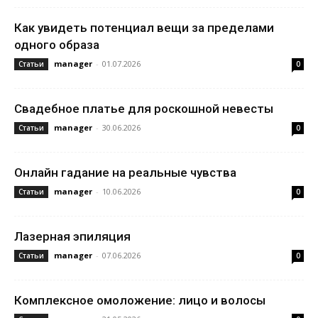
Как увидеть потенциал вещи за пределами
одного образа
manager
-
01.07.2026
Статьи
0
Свадебное платье для роскошной невесты
manager
-
30.06.2026
Статьи
0
Онлайн гадание на реальные чувства
manager
-
10.06.2026
Статьи
0
Лазерная эпиляция
manager
-
07.06.2026
Статьи
0
Комплексное омоложение: лицо и волосы