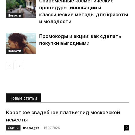
Современные косметические
процедуры: инновации и
классические методы для красоты
Новости
и молодости
Промокоды и акции: как сделать
покупки выгодными
Новости
Новые статьи
Короткое свадебное платье: гид московской
невесты
manager
-
15.07.2026
Статьи
0