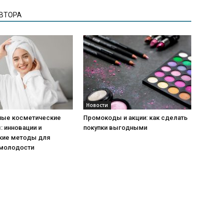
АВТОРА
Новости
ые косметические
Промокоды и акции: как сделать
 инновации и
покупки выгодными
кие методы для
 молодости