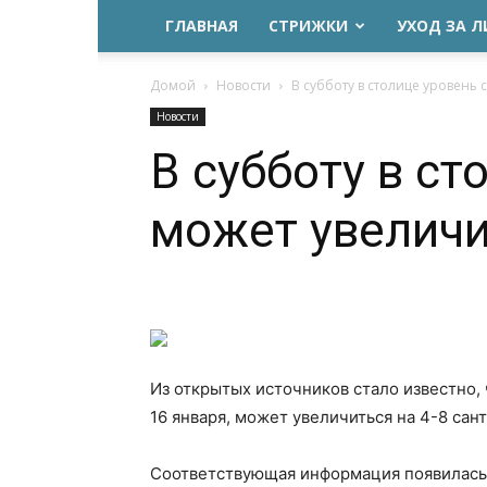
ГЛАВНАЯ
СТРИЖКИ
УХОД ЗА 
Домой
Новости
В субботу в столице уровень 
Новости
В субботу в с
может увеличи
Из открытых источников стало известно, 
16 января, может увеличиться на 4-8 сан
Соответствующая информация появилась 