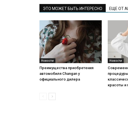
ЭТО МОЖЕТ БЫТЬ ИНТЕРЕСНО
ЕЩЕ ОТ 
Новости
Новости
Преимущества приобретения
Современн
автомобиля Changan у
процедуры:
официального дилера
классичес
красоты и