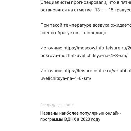
Специалисты прогнозировали, что в пятн
остановятся на отметке -13 — -15 градусо
При такой температуре воздуха ожидает
снег и образуется гололедица.
Источник: https://moscow.info-leisure.ru/
pokrova-mozhet-uvelichitsya-na-4-8-sm/
Источник: https://leisurecentre.ru/v-sub
uvelichitsya-na-4-8-sm/
Предыдущая статья
Названы наиболее популярные онлайн-
программы ВДНХ в 2020 году