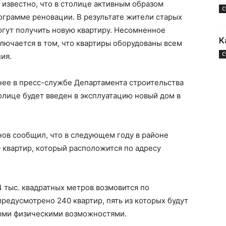
известно, что в столице активным образом
С
ограмме реновации. В результате жители старых
огут получить новую квартиру. Несомненное
К
ючается в том, что квартиры оборудованы всем
С
ия.
анее в пресс-службе Департамента строительства
толице будет введен в эксплуатацию новый дом в
ов сообщил, что в следующем году в районе
 квартир, который расположится по адресу
тыс. квадратных метров возмовится по
редусмотрено 240 квартир, пять из которых будут
ыми физическими возможностями.