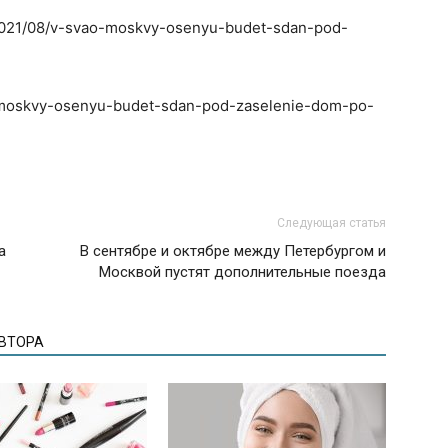
/2021/08/v-svao-moskvy-osenyu-budet-sdan-pod-
ao-moskvy-osenyu-budet-sdan-pod-zaselenie-dom-po-
Следующая статья
а
В сентябре и октябре между Петербургом и
Москвой пустят дополнительные поезда
АВТОРА