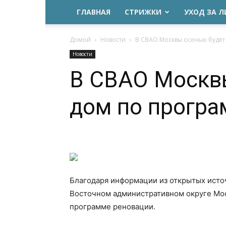
ГЛАВНАЯ
СТРИЖКИ
УХОД ЗА 
Домой
Новости
В СВАО Москвы осенью будет
Новости
В СВАО Москвы
дом по програ
Благодаря информации из открытых источ
Восточном административном округе Мос
программе реновации.