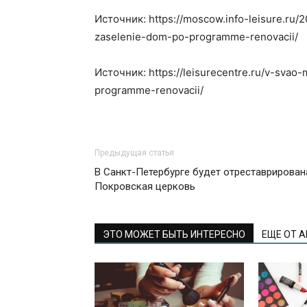
Источник: https://moscow.info-leisure.ru
zaselenie-dom-po-programme-renovacii/
Источник: https://leisurecentre.ru/v-sv
programme-renovacii/
Предыдущая статья
В Санкт-Петербурге будет отреставрирован
Покровская церковь
ЭТО МОЖЕТ БЫТЬ ИНТЕРЕСНО
ЕЩЕ ОТ 