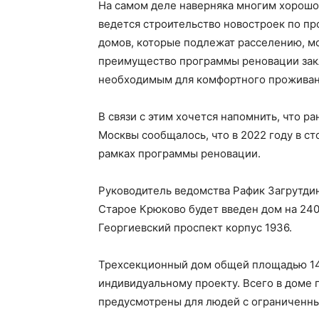
На самом деле наверняка многим хорошо 
ведется строительство новостроек по пр
домов, которые подлежат расселению, м
преимущество программы реновации закл
необходимым для комфортного проживан
В связи с этим хочется напомнить, что р
Москвы сообщалось, что в 2022 году в с
рамках программы реновации.
Руководитель ведомства Рафик Загрутдин
Старое Крюково будет введен дом на 240
Георгиевский проспект корпус 1936.
Трехсекционный дом общей площадью 14 
индивидуальному проекту. Всего в доме п
предусмотрены для людей с ограниченн