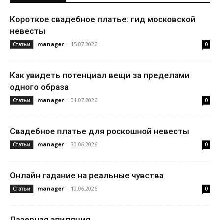
Короткое свадебное платье: гид московской
невесты
manager
-
15.07.2026
Статьи
0
Как увидеть потенциал вещи за пределами
одного образа
manager
-
01.07.2026
Статьи
0
Свадебное платье для роскошной невесты
manager
-
30.06.2026
Статьи
0
Онлайн гадание на реальные чувства
manager
-
10.06.2026
Статьи
0
Лазерная эпиляция