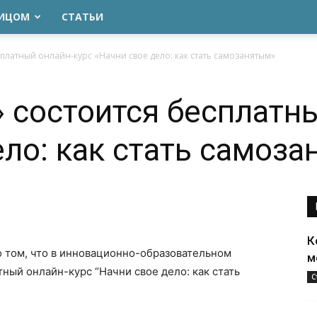
ЛИЦОМ
СТАТЬИ
сплатный онлайн-курс «Начни свое дело: как стать самозанятым»
» состоится бесплатн
ело: как стать самоз
К
о том, что в инновационно-образовательном
м
ный онлайн-курс “Начни свое дело: как стать
С