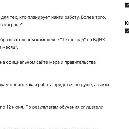
С
ля тех, кто планирует найти работу. Более того,
К
ехнограде”.
С
образовательном комплексе “Техноград” на ВДНХ
а месяц”.
на официальном сайте мэра и правительства
икам понять какая работа придется по душе, а также
 по 12 июня. По результатам обучения слушатели