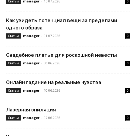
manager
-
15.07.2026
Статьи
0
Как увидеть потенциал вещи за пределами
одного образа
manager
-
01.07.2026
Статьи
0
Свадебное платье для роскошной невесты
manager
-
30.06.2026
Статьи
0
Онлайн гадание на реальные чувства
manager
-
10.06.2026
Статьи
0
Лазерная эпиляция
manager
-
07.06.2026
Статьи
0