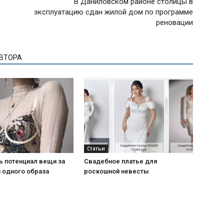
В Даниловском районе столицы в
эксплуатацию сдан жилой дом по программе
реновации
АВТОРА
Статьи
ь потенциал вещи за
Свадебное платье для
 одного образа
роскошной невесты