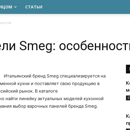
ЛИЦОМ
СТАТЬИ
нности
ли Smeg: особенност
Итальянский бренд Smeg специализируется на
К
еменной кухни и поставляет свою продукцию в
м
ссийский рынок. В каталоге
о найти линейку актуальных моделей кухонной
С
имания выбор варочных панелей бренда Smeg.
К
п