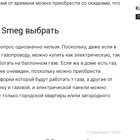
емя от времени можно приобрести со скидками, что
К
С
 Smeg выбрать
опрос однозначно нельзя. Поскольку, даже если в
газопроводу, можно купить как электрическую, так
отать на баллонном газе. Если же в доме есть газ,
 не очевиден, поскольку можно приобрести
рки которой будут работать т газа, а другие от
пку и газовой, и электрической панели можно
е только городской квартиры и/или загородного
Следующая статья