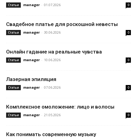
manager
-
01.07.2026
Статьи
0
Свадебное платье для роскошной невесты
manager
-
30.06.2026
Статьи
0
Онлайн гадание на реальные чувства
manager
-
10.06.2026
Статьи
0
Лазерная эпиляция
manager
-
07.06.2026
Статьи
0
Комплексное омоложение: лицо и волосы
manager
-
21.05.2026
Статьи
0
Как понимать современную музыку