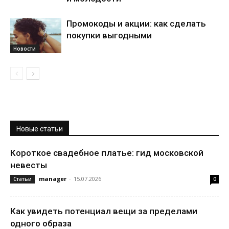
Промокоды и акции: как сделать
покупки выгодными
Новости
Новые статьи
Короткое свадебное платье: гид московской
невесты
manager
-
15.07.2026
Статьи
0
Как увидеть потенциал вещи за пределами
одного образа