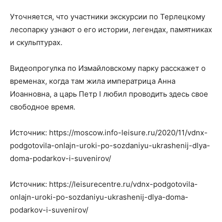
Уточняется, что участники экскурсии по Терлецкому
лесопарку узнают о его истории, легендах, памятниках
и скульптурах.
Видеопрогулка по Измайловскому парку расскажет о
временах, когда там жила императрица Анна
Иоанновна, а царь Петр I любил проводить здесь свое
свободное время.
Источник: https://moscow.info-leisure.ru/2020/11/vdnx-
podgotovila-onlajn-uroki-po-sozdaniyu-ukrashenij-dlya-
doma-podarkov-i-suvenirov/
Источник: https://leisurecentre.ru/vdnx-podgotovila-
onlajn-uroki-po-sozdaniyu-ukrashenij-dlya-doma-
podarkov-i-suvenirov/