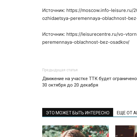
Источник: https://moscow.info-leisure.ru/
ozhidaetsya-peremennaya-oblachnost-bez
Источник: https://leisurecentre.ru/vo-vto
peremennaya-oblachnost-bez-osadkov/
Предыдущая статья
Движение на участке ТТК будет ограничено
30 октября до 20 декабря
ЭТО МОЖЕТ БЫТЬ ИНТЕРЕСНО
ЕЩЕ ОТ 