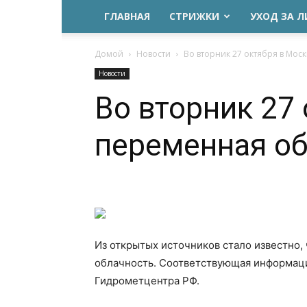
ГЛАВНАЯ
СТРИЖКИ
УХОД ЗА 
Домой
Новости
Во вторник 27 октября в Мос
Новости
Во вторник 27
переменная об
Из открытых источников стало известно,
облачность. Соответствующая информаци
Гидрометцентра РФ.