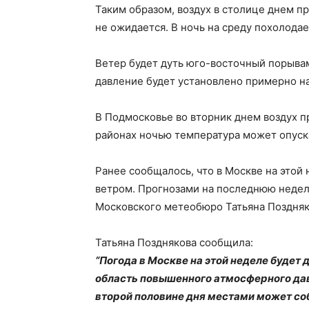
Таким образом, воздух в столице днем ​​п
не ожидается. В ночь на среду похолодае
Ветер будет дуть юго-восточный порывам
давление будет установлено примерно на
В Подмосковье во вторник днем ​​воздух 
районах ночью температура может опуска
Ранее сообщалось, что в Москве на этой
ветром. Прогнозами на последнюю недел
Московского метеобюро Татьяна Поздняк
Татьяна Позднякова сообщила:
“Погода в Москве на этой неделе будет 
область повышенного атмосферного давл
второй половине дня ​​местами может с