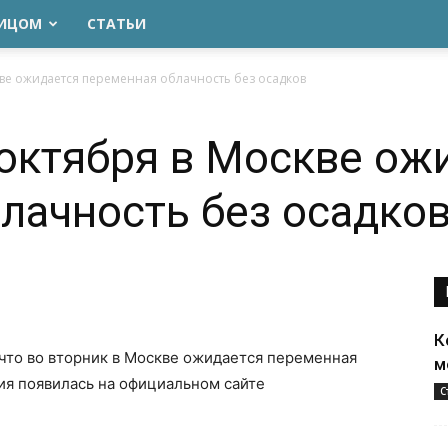
ЛИЦОМ
СТАТЬИ
кве ожидается переменная облачность без осадков
 октября в Москве ож
лачность без осадко
К
 что во вторник в Москве ожидается переменная
м
я появилась на официальном сайте
С