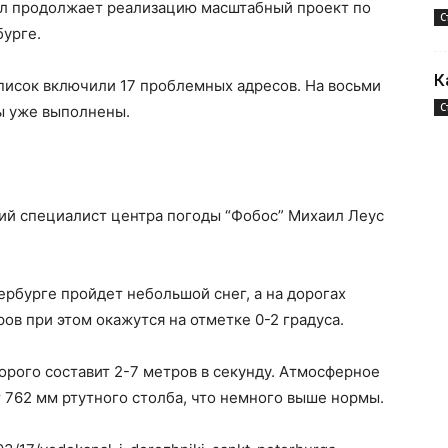
ал продолжает реализацию масштабный проект по
С
бурге.
К
список включили 17 проблемных адресов. На восьми
С
ы уже выполнены.
ий специалист центра погоды “Фобос” Михаил Леус
ербурге пройдет небольшой снег, а на дорогах
ов при этом окажутся на отметке 0-2 градуса.
орого составит 2-7 метров в секунду. Атмосферное
т 762 мм ртутного столба, что немного выше нормы.