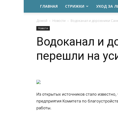
ГЛАВНАЯ
СТРИЖКИ
УХОД ЗА 
Домой
Новости
Водоканал и дорожники Санк
Новости
Водоканал и д
перешли на у
Из открытых источников стало известно,
предприятия Комитета по благоустройст
работы.