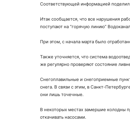
Соответствующей информацией поделили
Итак сообщается, что все нарушения раб
поступают на “горячую линию” Водоканала
При этом, с начала марта было отработан
Также уточняется, что система водоотве
же регулярно проверяют состояние ливн
Снегоплавильные и снегоприемные пункт
снега. В связи с этим, в Санкт-Петербу
они лишь точечные.
В некоторых местах замершие колодны пр
откачивать насосами.