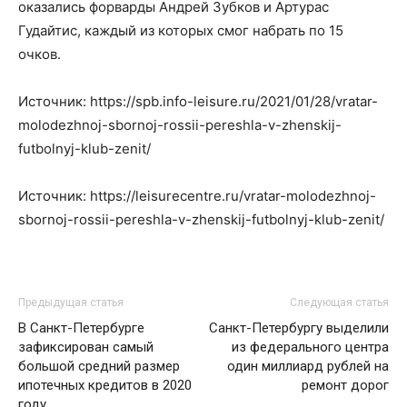
оказались форварды Андрей Зубков и Артурас
Гудайтис, каждый из которых смог набрать по 15
очков.
Источник: https://spb.info-leisure.ru/2021/01/28/vratar-
molodezhnoj-sbornoj-rossii-pereshla-v-zhenskij-
futbolnyj-klub-zenit/
Источник: https://leisurecentre.ru/vratar-molodezhnoj-
sbornoj-rossii-pereshla-v-zhenskij-futbolnyj-klub-zenit/
Предыдущая статья
Следующая статья
В Санкт-Петербурге
Санкт-Петербургу выделили
зафиксирован самый
из федерального центра
большой средний размер
один миллиард рублей на
ипотечных кредитов в 2020
ремонт дорог
году