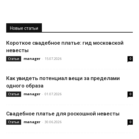
Новые статьи
Короткое свадебное платье: гид московской
невесты
manager
-
15.07.2026
Статьи
0
Как увидеть потенциал вещи за пределами
одного образа
manager
-
01.07.2026
Статьи
0
Свадебное платье для роскошной невесты
manager
-
30.06.2026
Статьи
0