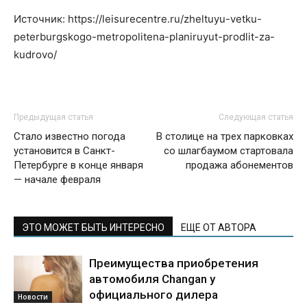
Источник: https://leisurecentre.ru/zheltuyu-vetku-
peterburgskogo-metropolitena-planiruyut-prodlit-za-
kudrovo/
Предыдущая статья
Следующая статья
Стало известно погода
В столице на трех парковках
установится в Санкт-
со шлагбаумом стартовала
Петербурге в конце января
продажа абонементов
— начале февраля
ЭТО МОЖЕТ БЫТЬ ИНТЕРЕСНО
ЕЩЕ ОТ АВТОРА
Преимущества приобретения
автомобиля Changan у
официального дилера
Новости