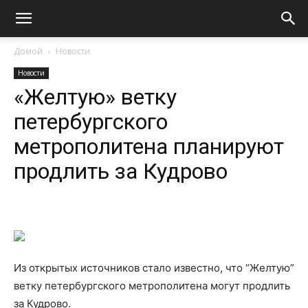
Домой
Новости
Новости
«Желтую» ветку
петербургского
метрополитена планируют
продлить за Кудрово
Из открытых источников стало известно, что “Желтую”
ветку петербургского метрополитена могут продлить
за Кудрово.