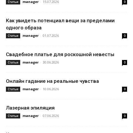
manager
-
15.07.2026
Статьи
0
Как увидеть потенциал вещи за пределами
одного образа
manager
-
01.07.2026
Статьи
0
Свадебное платье для роскошной невесты
manager
-
30.06.2026
Статьи
0
Онлайн гадание на реальные чувства
manager
-
10.06.2026
Статьи
0
Лазерная эпиляция
manager
-
07.06.2026
Статьи
0