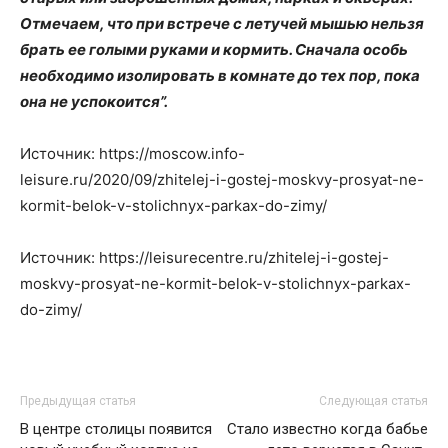
Отмечаем, что при встрече с летучей мышью нельзя
брать ее голыми руками и кормить. Сначала особь
необходимо изолировать в комнате до тех пор, пока
она не успокоится”.
Источник: https://moscow.info-
leisure.ru/2020/09/zhitelej-i-gostej-moskvy-prosyat-ne-
kormit-belok-v-stolichnyx-parkax-do-zimy/
Источник: https://leisurecentre.ru/zhitelej-i-gostej-
moskvy-prosyat-ne-kormit-belok-v-stolichnyx-parkax-
do-zimy/
Предыдущая статья
Следующая статья
В центре столицы появится
Стало известно когда бабье