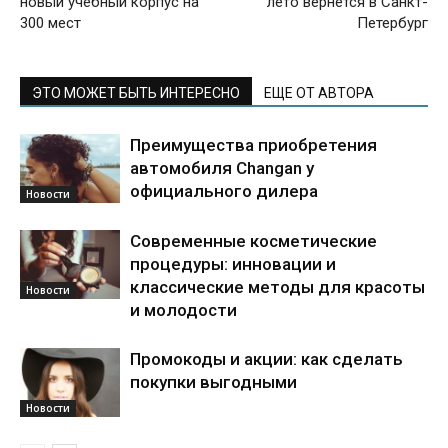
новый учебный корпус на
лето вернется в Санкт-
300 мест
Петербург
ЭТО МОЖЕТ БЫТЬ ИНТЕРЕСНО
ЕЩЕ ОТ АВТОРА
Преимущества приобретения
автомобиля Changan у
официального дилера
Новости
Современные косметические
процедуры: инновации и
классические методы для красоты
Новости
и молодости
Промокоды и акции: как сделать
покупки выгодными
Новости