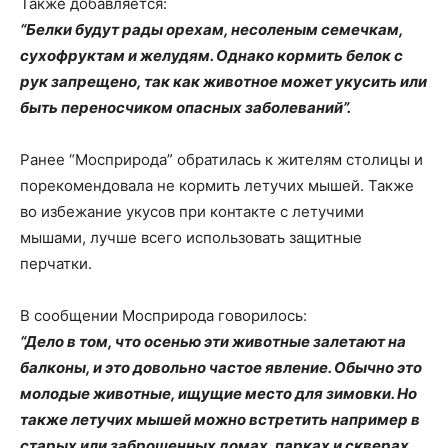
Также добавляется:
“Белки будут рады орехам, несоленым семечкам,
сухофруктам и желудям. Однако кормить белок с
рук запрещено, так как животное может укусить или
быть переносчиком опасных заболеваний”.
Ранее “Мосприрода” обратилась к жителям столицы и
порекомендовала не кормить летучих мышей. Также
во избежание укусов при контакте с летучими
мышами, лучше всего использовать защитные
перчатки.
В сообщении Мосприрода говорилось:
“Дело в том, что осенью эти животные залетают на
балконы, и это довольно частое явление. Обычно это
молодые животные, ищущие место для зимовки. Но
также летучих мышей можно встретить например в
старых или заброшенных домах, парках и скверах.