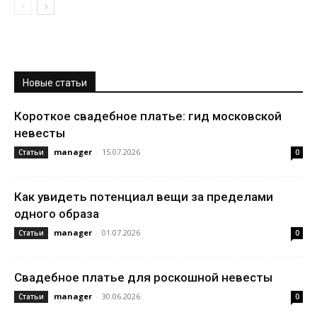
Новые статьи
Короткое свадебное платье: гид московской
невесты
manager
-
15.07.2026
Статьи
0
Как увидеть потенциал вещи за пределами
одного образа
manager
-
01.07.2026
Статьи
0
Свадебное платье для роскошной невесты
manager
-
30.06.2026
Статьи
0