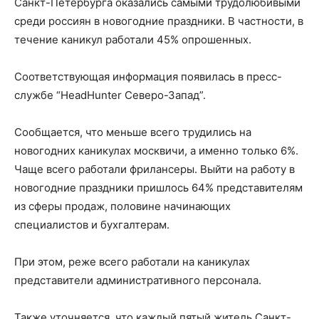
Санкт-Петербурга оказались самыми трудолюбивыми
среди россиян в новогодние праздники. В частности, в
течение каникул работали 45% опрошенных.
Соответствующая информация появилась в пресс-
службе “HeadHunter Северо-Запад”.
Сообщается, что меньше всего трудились на
новогодних каникулах москвичи, а именно только 6%.
Чаще всего работали фрилансеры. Выйти на работу в
новогодние праздники пришлось 64% представителям
из сферы продаж, половине начинающих
специалистов и бухгалтерам.
При этом, реже всего работали на каникулах
представители административного персонала.
Также уточняется, что каждый пятый житель Санкт-