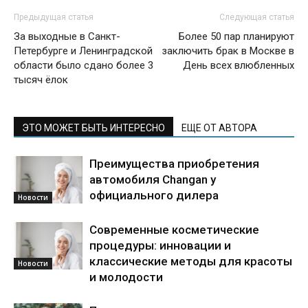
Предыдущая статья
Следующая статья
За выходные в Санкт-
Более 50 пар планируют
Петербурге и Ленинградской
заключить брак в Москве в
области было сдано более 3
День всех влюбленных
тысяч ёлок
ЭТО МОЖЕТ БЫТЬ ИНТЕРЕСНО
ЕЩЕ ОТ АВТОРА
Преимущества приобретения
автомобиля Changan у
официального дилера
Новости
Современные косметические
процедуры: инновации и
классические методы для красоты
Новости
и молодости