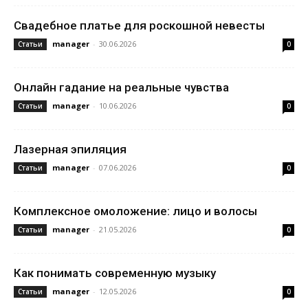
Свадебное платье для роскошной невесты
manager
-
30.06.2026
Статьи
0
Онлайн гадание на реальные чувства
manager
-
10.06.2026
Статьи
0
Лазерная эпиляция
manager
-
07.06.2026
Статьи
0
Комплексное омоложение: лицо и волосы
manager
-
21.05.2026
Статьи
0
Как понимать современную музыку
manager
-
12.05.2026
Статьи
0