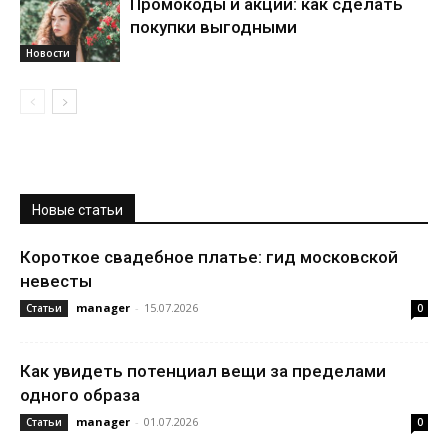
Промокоды и акции: как сделать
покупки выгодными
Новости
Новые статьи
Короткое свадебное платье: гид московской
невесты
manager
-
15.07.2026
Статьи
0
Как увидеть потенциал вещи за пределами
одного образа
manager
-
01.07.2026
Статьи
0