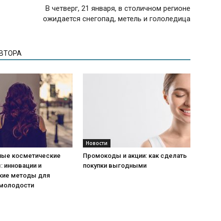
В четверг, 21 января, в столичном регионе
ожидается снегопад, метель и гололедица
АВТОРА
Новости
ые косметические
Промокоды и акции: как сделать
 инновации и
покупки выгодными
кие методы для
 молодости