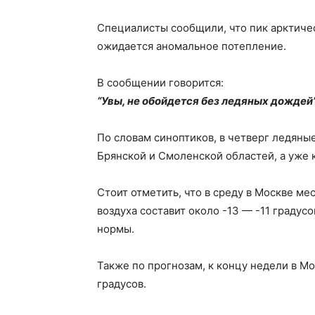
Специалисты сообщили, что пик арктиче
ожидается аномальное потепление.
В сообщении говорится:
“Увы, не обойдется без ледяных дождей”
По словам синоптиков, в четверг ледяны
Брянской и Смоленской областей, а уже 
Стоит отметить, что в среду в Москве м
воздуха составит около -13 — -11 градус
нормы.
Также по прогнозам, к концу недели в Мо
градусов.