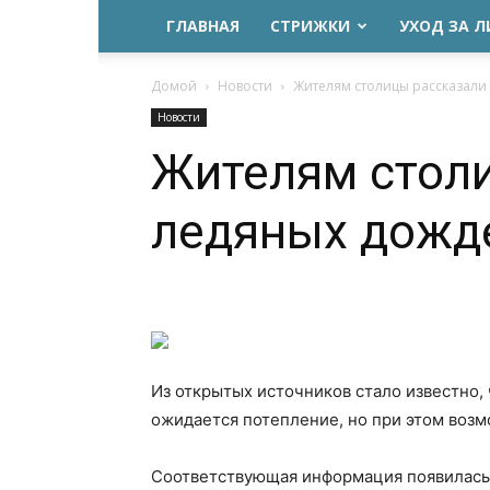
ГЛАВНАЯ
СТРИЖКИ
УХОД ЗА 
Домой
Новости
Жителям столицы рассказали
Новости
Жителям столи
ледяных дожд
Из открытых источников стало известно,
ожидается потепление, но при этом воз
Соответствующая информация появилась 