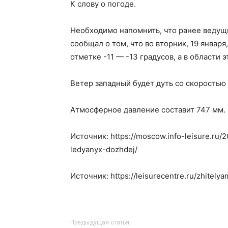
К слову о погоде.
Необходимо напомнить, что ранее ведущ
сообщал о том, что во вторник, 19 январ
отметке -11 — -13 градусов, а в области э
Ветер западный будет дуть со скоростью 
Атмосферное давление составит 747 мм. 
Источник: https://moscow.info-leisure.ru/2
ledyanyx-dozhdej/
Источник: https://leisurecentre.ru/zhitely
Предыдущая статья