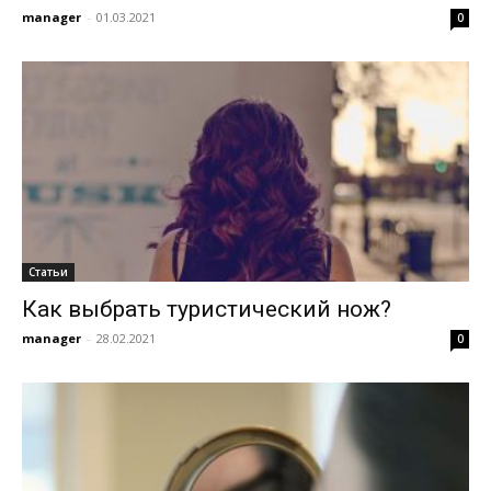
manager
-
01.03.2021
0
Статьи
Как выбрать туристический нож?
manager
-
28.02.2021
0