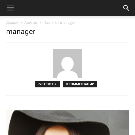
Домой
Авторы
Посты от manager
manager
726 ПОСТЫ
0 КОММЕНТАРИИ