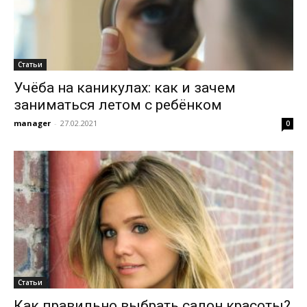
Статьи
Учёба на каникулах: как и зачем
заниматься летом с ребёнком
manager
-
27.02.2021
0
Статьи
Как правильно выбрать салон красоты?