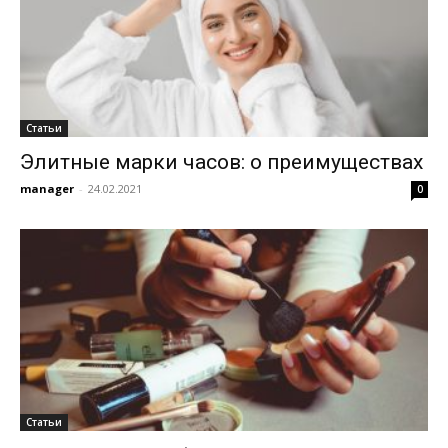
Статьи
Элитные марки часов: о преимуществах
manager
-
24.02.2021
0
Статьи