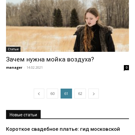
Статьи
Зачем нужна мойка воздуха?
manager
-
14.02.2021
0
60
61
62
Новые статьи
Короткое свадебное платье: гид московской