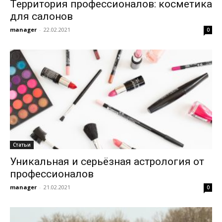
Территория профессионалов: косметика
для салонов
manager
-
22.02.2021
0
Статьи
Уникальная и серьёзная астрология от
профессионалов
manager
-
21.02.2021
0