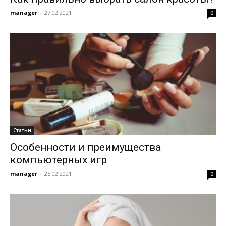
manager
-
27.02.2021
0
Статьи
Особенности и преимущества
компьютерных игр
manager
-
25.02.2021
0