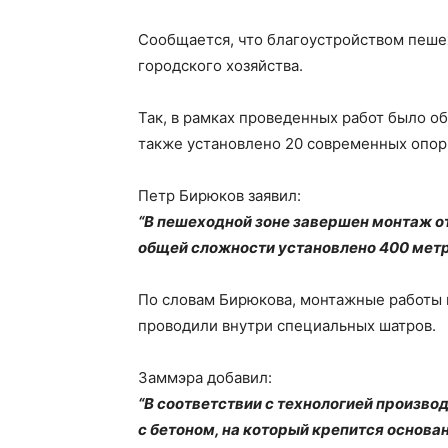
Сообщается, что благоустройством пеше
городского хозяйства.
Так, в рамках проведенных работ было об
также установлено 20 современных опор
Петр Бирюков заявил:
“В пешеходной зоне завершен монтаж о
общей сложности установлено 400 метр
По словам Бирюкова, монтажные работы 
проводили внутри специальных шатров.
Заммэра добавил:
“В соответствии с технологией произво
с бетоном, на который крепится основа