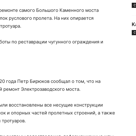
С
 ремонте самого Большого Каменного моста
лок руслового пролета. На них опирается
К
тротуара.
С
боты по реставрации чугунного ограждения и
20 года Петр Бирюков сообщал о том, что на
й ремонт Электрозаводского моста.
были восстановлены все несущие конструкции
ок и опорных частей пролетных строений, а также
 тротуаров.