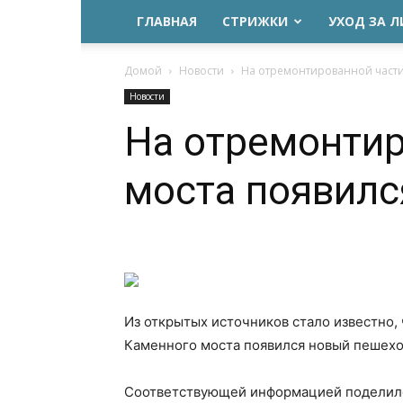
ГЛАВНАЯ
СТРИЖКИ
УХОД ЗА 
Домой
Новости
На отремонтированной части
Новости
На отремонтир
моста появилс
Из открытых источников стало известно,
Каменного моста появился новый пешеход
Соответствующей информацией поделилс