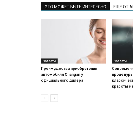
ЭТО МОЖЕТ БЫТЬ ИНТЕРЕСНО
ЕЩЕ ОТ 
Новости
Новости
Преимущества приобретения
Современн
автомобиля Changan у
процедуры:
официального дилера
классичес
красоты и