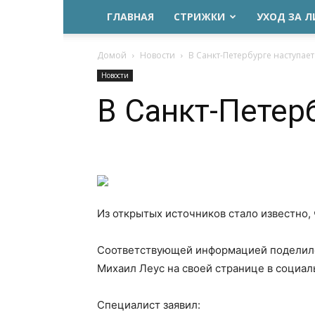
ГЛАВНАЯ
СТРИЖКИ
УХОД ЗА 
Домой
Новости
В Санкт-Петербурге наступае
Новости
В Санкт-Петер
Из открытых источников стало известно,
Соответствующей информацией поделилс
Михаил Леус на своей странице в социал
Специалист заявил: