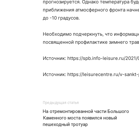
прогнозируется. Однако температура буде
приближения атмосферного фронта начне
до -10 градусов.
Необходимо подчеркнуть, что информаци
посвященной профилактике зимнего трав
Источник: https://spb.info-leisure.ru/202
Источник: https://leisurecentre.ru/v-sank
Предыдущая статья
На отремонтированной части Большого
Каменного моста появился новый
пешеходный тротуар