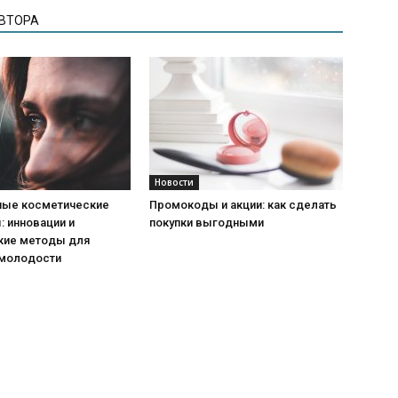
АВТОРА
Новости
ые косметические
Промокоды и акции: как сделать
 инновации и
покупки выгодными
кие методы для
 молодости