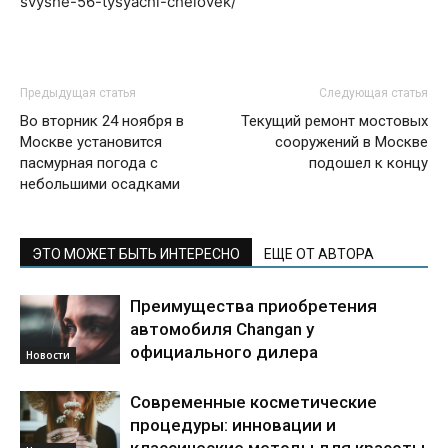
svyshe-56-tysyachi-chelovek/
Предыдущая статья
Следующая статья
Во вторник 24 ноября в
Текущий ремонт мостовых
Москве установится
сооружений в Москве
пасмурная погода с
подошел к концу
небольшими осадками
ЭТО МОЖЕТ БЫТЬ ИНТЕРЕСНО
ЕЩЕ ОТ АВТОРА
Преимущества приобретения
автомобиля Changan у
официального дилера
Новости
Современные косметические
процедуры: инновации и