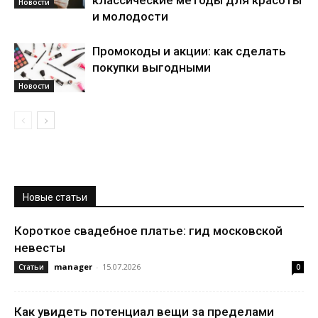
классические методы для красоты
Новости
и молодости
Промокоды и акции: как сделать
покупки выгодными
Новости
Новые статьи
Короткое свадебное платье: гид московской
невесты
manager
-
15.07.2026
Статьи
0
Как увидеть потенциал вещи за пределами