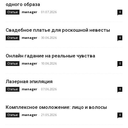
одного образа
manager
-
01.07.2026
Статьи
0
Свадебное платье для роскошной невесты
manager
-
30.06.2026
Статьи
0
Онлайн гадание на реальные чувства
manager
-
10.06.2026
Статьи
0
Лазерная эпиляция
manager
-
07.06.2026
Статьи
0
Комплексное омоложение: лицо и волосы
manager
-
21.05.2026
Статьи
0