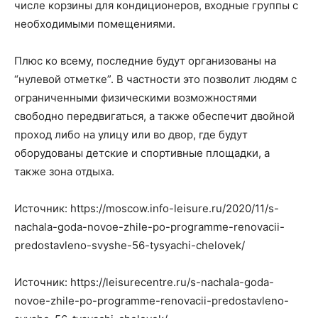
числе корзины для кондиционеров, входные группы с
необходимыми помещениями.
Плюс ко всему, последние будут организованы на
“нулевой отметке”. В частности это позволит людям с
ограниченными физическими возможностями
свободно передвигаться, а также обеспечит двойной
проход либо на улицу или во двор, где будут
оборудованы детские и спортивные площадки, а
также зона отдыха.
Источник: https://moscow.info-leisure.ru/2020/11/s-
nachala-goda-novoe-zhile-po-programme-renovacii-
predostavleno-svyshe-56-tysyachi-chelovek/
Источник: https://leisurecentre.ru/s-nachala-goda-
novoe-zhile-po-programme-renovacii-predostavleno-