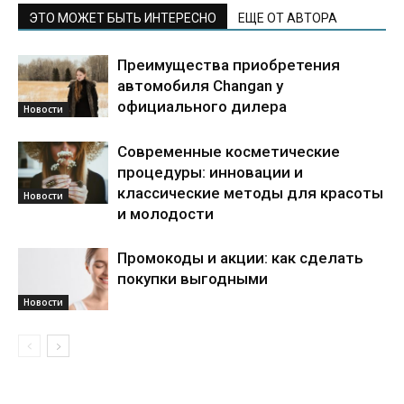
ЭТО МОЖЕТ БЫТЬ ИНТЕРЕСНО
ЕЩЕ ОТ АВТОРА
Преимущества приобретения
автомобиля Changan у
официального дилера
Новости
Современные косметические
процедуры: инновации и
классические методы для красоты
Новости
и молодости
Промокоды и акции: как сделать
покупки выгодными
Новости