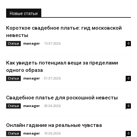
Новые статьи
Короткое свадебное платье: гид московской
невесты
manager
-
15.07.2026
Статьи
0
Как увидеть потенциал вещи за пределами
одного образа
manager
-
01.07.2026
Статьи
0
Свадебное платье для роскошной невесты
manager
-
30.06.2026
Статьи
0
Онлайн гадание на реальные чувства
manager
-
10.06.2026
Статьи
0