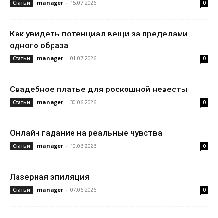
manager
-
15.07.2026
Статьи
0
Как увидеть потенциал вещи за пределами
одного образа
manager
-
01.07.2026
Статьи
0
Свадебное платье для роскошной невесты
manager
-
30.06.2026
Статьи
0
Онлайн гадание на реальные чувства
manager
-
10.06.2026
Статьи
0
Лазерная эпиляция
manager
-
07.06.2026
Статьи
0