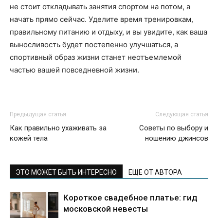
не стоит откладывать занятия спортом на потом, а
начать прямо сейчас. Уделите время тренировкам,
правильному питанию и отдыху, и вы увидите, как ваша
выносливость будет постепенно улучшаться, а
спортивный образ жизни станет неотъемлемой
частью вашей повседневной жизни.
Предыдущая статья
Следующая статья
Как правильно ухаживать за
Советы по выбору и
кожей тела
ношению джинсов
ЭТО МОЖЕТ БЫТЬ ИНТЕРЕСНО
ЕЩЕ ОТ АВТОРА
Короткое свадебное платье: гид
московской невесты